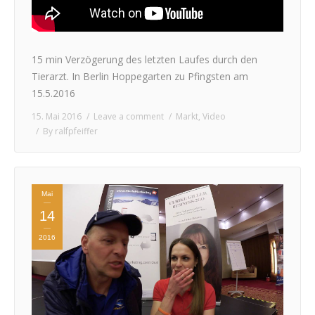
15 min Verzögerung des letzten Laufes durch den
Tierarzt. In Berlin Hoppegarten zu Pfingsten am
15.5.2016
15. Mai 2016
Leave a comment
Markt
,
Video
By
ralfpfeiffer
Mai
14
2016