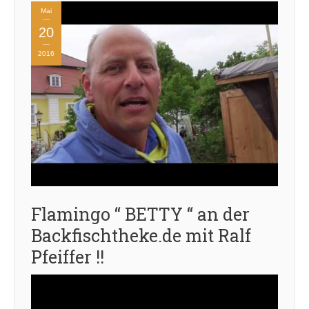
Mai
20
2016
Flamingo “ BETTY “ an der
Backfischtheke.de mit Ralf
Pfeiffer !!