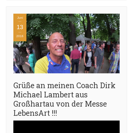
Juni
13
2016
Grüße an meinen Coach Dirk
Michael Lambert aus
Großhartau von der Messe
LebensArt !!!