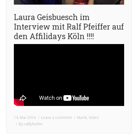
Laura Geisbuesch im
Interview mit Ralf Pfeiffer auf
den Affilidays Köln !!!!
14. Mai 2016
Leave a comment
Markt
,
Video
By
ralfpfeiffer