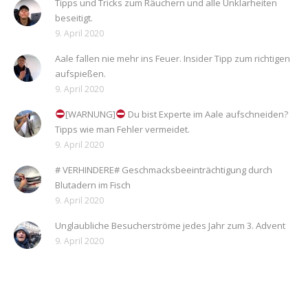
Tipps und Tricks zum Räuchern und alle Unklarheiten
beseitigt.
9. April 2020
Aale fallen nie mehr ins Feuer. Insider Tipp zum richtigen
aufspießen.
9. April 2020
[WARNUNG]
Du bist Experte im Aale aufschneiden?
Tipps wie man Fehler vermeidet.
9. April 2020
# VERHINDERE# Geschmacksbeeinträchtigung durch
Blutadern im Fisch
9. April 2020
Unglaubliche Besucherströme jedes Jahr zum 3. Advent
9. April 2020