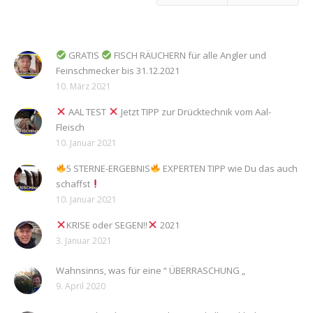
GRATIS
FISCH RÄUCHERN für alle Angler und
Feinschmecker bis 31.12.2021
10. März 2021
AAL TEST
Jetzt TIPP zur Drücktechnik vom Aal-
Fleisch
10. Januar 2021
5 STERNE-ERGEBNIS
EXPERTEN TIPP wie Du das auch
schaffst
10. Januar 2021
KRISE oder SEGEN!!
2021
3. Januar 2021
Wahnsinns, was für eine “ ÜBERRASCHUNG „
9. April 2020