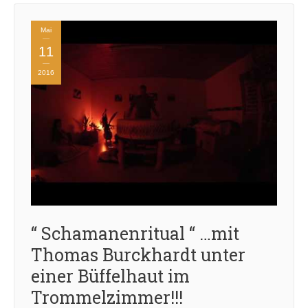
Mai
11
2016
“ Schamanenritual “ …mit
Thomas Burckhardt unter
einer Büffelhaut im
Trommelzimmer!!!