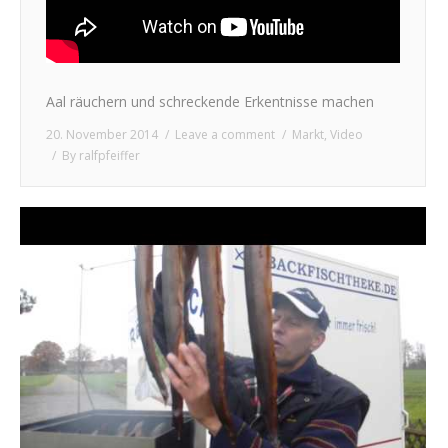
Aal räuchern und schreckende Erkentnisse machen
20. November 2014
Leave a comment
Markt
,
Video
By
ralfpfeiffer