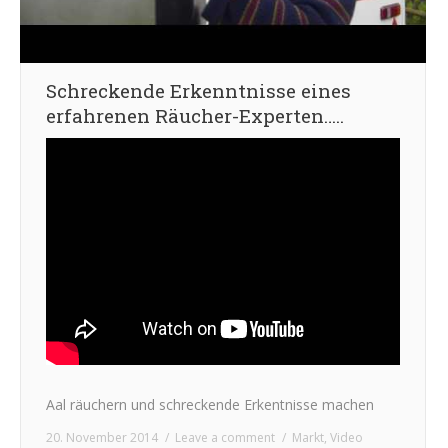
Schreckende Erkenntnisse eines
erfahrenen Räucher-Experten…..
Aal räuchern und schreckende Erkentnisse machen
20. November 2014
Leave a comment
Markt
,
Video