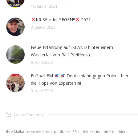
10. Januar 2021
KRISE oder SEGEN!!
2021
3. Januar 2021
Neue Erfahrung auf ISLAND hinter einem
Wasserfall von Ralf Pfeiffer :-)
9. April 2020
Fußball EM
Deutschland gegen Polen…hier
die Tipps von Experten !!!!
9. April 2020
Leave Comment
Ihre Mailadresse wird nicht publiziert. Pflichtfelder sind mit
*
markiert.