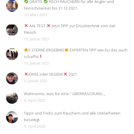
GRATIS
FISCH RÄUCHERN für alle Angler und
Feinschmecker bis 31.12.2021
10. März 2021
AAL TEST
Jetzt TIPP zur Drücktechnik vom Aal-
Fleisch
10. Januar 2021
5 STERNE-ERGEBNIS
EXPERTEN TIPP wie Du das auch
schaffst
10. Januar 2021
KRISE oder SEGEN!!
2021
3. Januar 2021
Wahnsinns, was für eine “ ÜBERRASCHUNG „
9. April 2020
Tipps und Tricks zum Räuchern und alle Unklarheiten
beseitigt.
9. April 2020