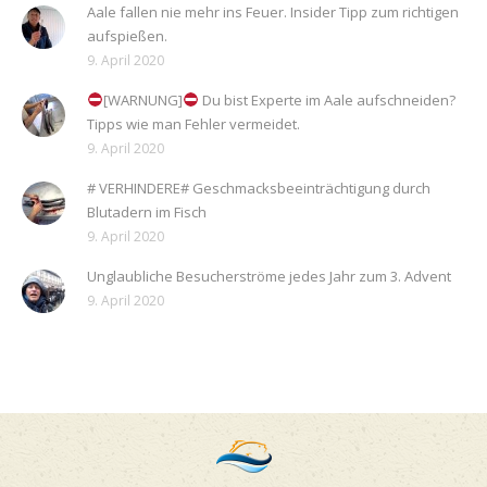
Aale fallen nie mehr ins Feuer. Insider Tipp zum richtigen
aufspießen.
9. April 2020
[WARNUNG]
Du bist Experte im Aale aufschneiden?
Tipps wie man Fehler vermeidet.
9. April 2020
# VERHINDERE# Geschmacksbeeinträchtigung durch
Blutadern im Fisch
9. April 2020
Unglaubliche Besucherströme jedes Jahr zum 3. Advent
9. April 2020