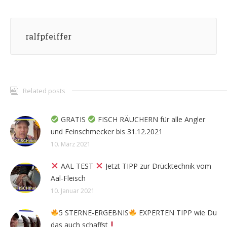
ralfpfeiffer
Related posts
GRATIS
FISCH RÄUCHERN für alle Angler
und Feinschmecker bis 31.12.2021
10. März 2021
AAL TEST
Jetzt TIPP zur Drücktechnik vom
Aal-Fleisch
10. Januar 2021
5 STERNE-ERGEBNIS
EXPERTEN TIPP wie Du
das auch schaffst