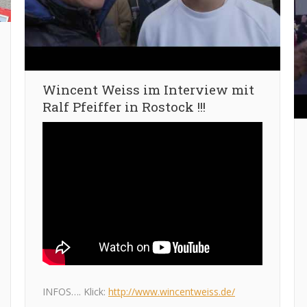
Wincent Weiss im Interview mit
Ralf Pfeiffer in Rostock !!!
INFOS…. Klick:
http://www.wincentweiss.de/