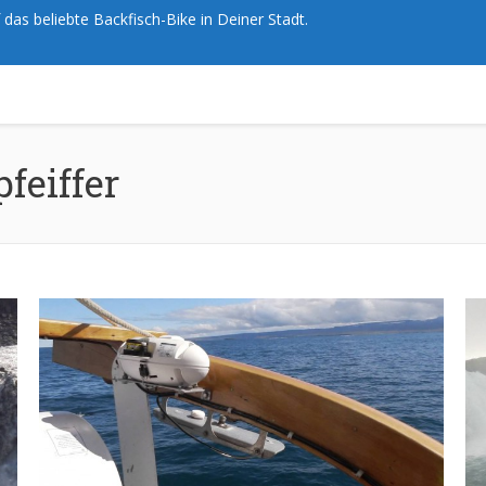
das beliebte Backfisch-Bike in Deiner Stadt.
pfeiffer
Sie befinden 