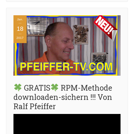
Jan.
18
2017
GRATIS
RPM-Methode
downloaden-sichern !!! Von
Ralf Pfeiffer