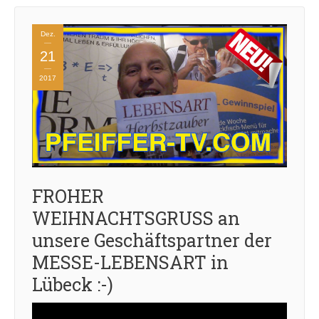
Dez.
21
2017
FROHER
WEIHNACHTSGRUSS an
unsere Geschäftspartner der
MESSE-LEBENSART in
Lübeck :-)