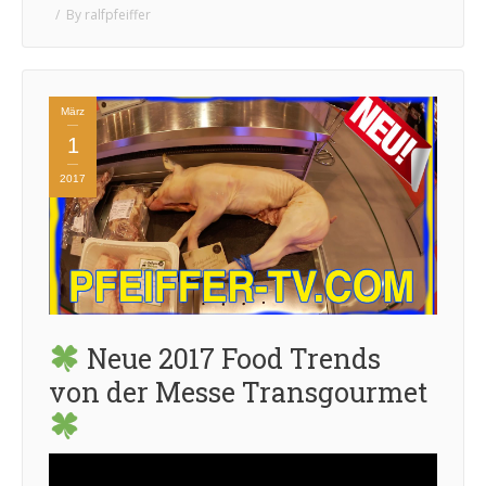
By
ralfpfeiffer
März
1
2017
Neue 2017 Food Trends
von der Messe Transgourmet