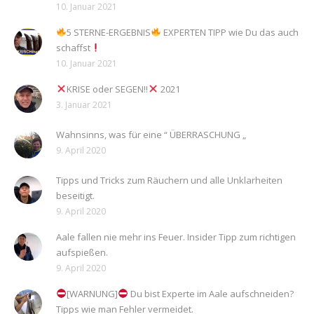
10. Januar 2021
5 STERNE-ERGEBNIS
EXPERTEN TIPP wie Du das auch
schaffst
10. Januar 2021
KRISE oder SEGEN!!
2021
3. Januar 2021
Wahnsinns, was für eine “ ÜBERRASCHUNG „
9. April 2020
Tipps und Tricks zum Räuchern und alle Unklarheiten
beseitigt.
9. April 2020
Aale fallen nie mehr ins Feuer. Insider Tipp zum richtigen
aufspießen.
9. April 2020
[WARNUNG]
Du bist Experte im Aale aufschneiden?
Tipps wie man Fehler vermeidet.