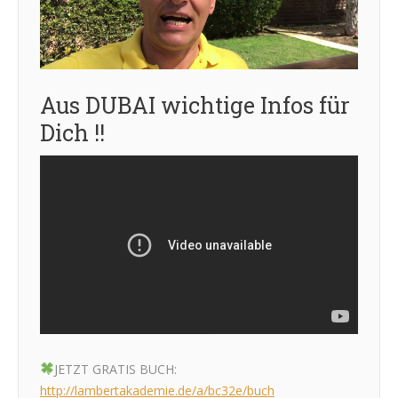
Aus DUBAI wichtige Infos für
Dich !!
JETZT GRATIS BUCH:
http://lambertakademie.de/a/bc32e/buch