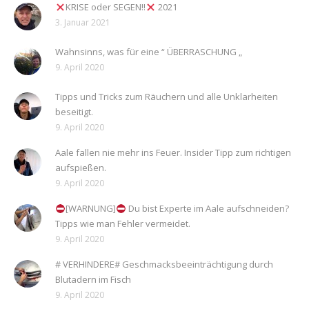
KRISE oder SEGEN!!
2021
3. Januar 2021
Wahnsinns, was für eine “ ÜBERRASCHUNG „
9. April 2020
Tipps und Tricks zum Räuchern und alle Unklarheiten
beseitigt.
9. April 2020
Aale fallen nie mehr ins Feuer. Insider Tipp zum richtigen
aufspießen.
9. April 2020
[WARNUNG]
Du bist Experte im Aale aufschneiden?
Tipps wie man Fehler vermeidet.
9. April 2020
# VERHINDERE# Geschmacksbeeinträchtigung durch
Blutadern im Fisch
9. April 2020