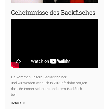
Geheimnisse des Backfisches
Da kommen unsere Backfische her
und wir werden wir auch in Zukunft dafür sorgen
dass ihr immer sicher mit leckerem Backfisch
bei
Details