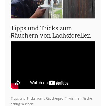
Tipps und Tricks zum
Räuchern von Lachsforellen
Tipps und Tricks vom „Räucherprofi“, wie man Fische
richtig räuchert.