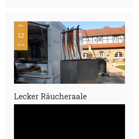
Okt.
12
2014
Lecker Räucheraale