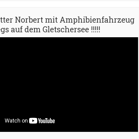
otter Norbert mit Amphibienfahrzeug
s auf dem Gletschersee !!!!!