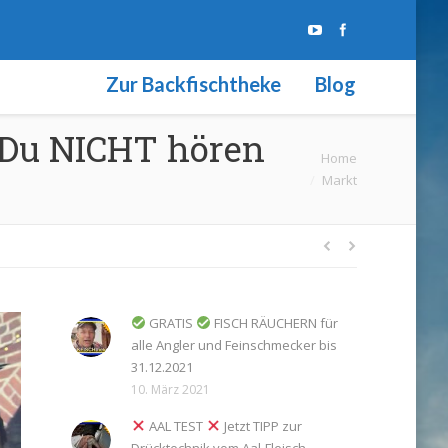
Zur Backfischtheke
Blog
Du NICHT hören
Sie befinden sich
Home
Markt
hier:
GRATIS
FISCH RÄUCHERN für
alle Angler und Feinschmecker bis
31.12.2021
10. März 2021
AAL TEST
Jetzt TIPP zur