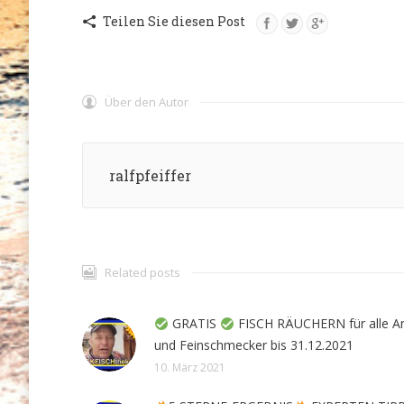
Teilen Sie diesen Post
Über den Autor
ralfpfeiffer
Related posts
GRATIS
FISCH RÄUCHERN für alle A
und Feinschmecker bis 31.12.2021
10. März 2021