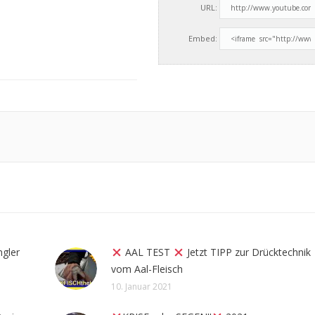
URL:
Embed:
ngler
AAL TEST
Jetzt TIPP zur Drücktechnik
vom Aal-Fleisch
10. Januar 2021