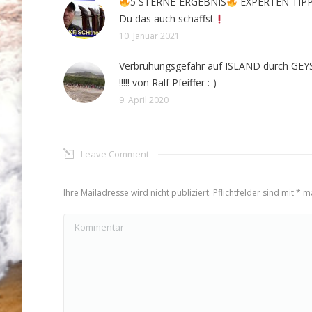
5 STERNE-ERGEBNIS
EXPERTEN TIPP
Du das auch schaffst
10. Januar 2021
Verbrühungsgefahr auf ISLAND durch GEY
!!!!! von Ralf Pfeiffer :-)
9. April 2020
Leave Comment
Ihre Mailadresse wird nicht publiziert. Pflichtfelder sind mit
*
ma
Kommentar