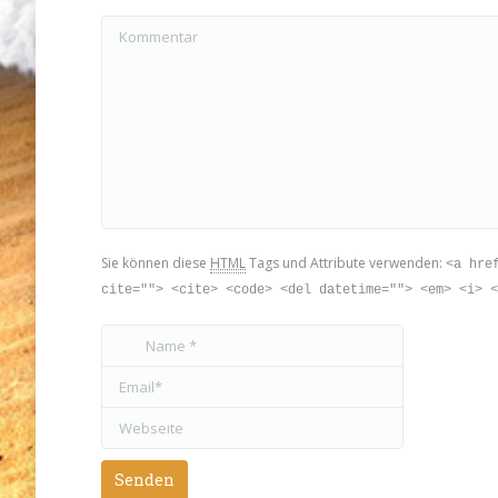
Kommentar
Sie können diese
HTML
Tags und Attribute verwenden:
<a hre
cite=""> <cite> <code> <del datetime=""> <em> <i> <
Name *
Email *
Webseite
Senden