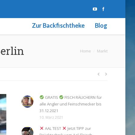
Zur Backfischtheke
Blog
erlin
Sie befinden sich hier:
Home
Markt
GRATIS
FISCH RÄUCHERN für
alle Angler und Feinschmecker bis
31.12.2021
10. März 2021
AAL TEST
Jetzt TIPP zur