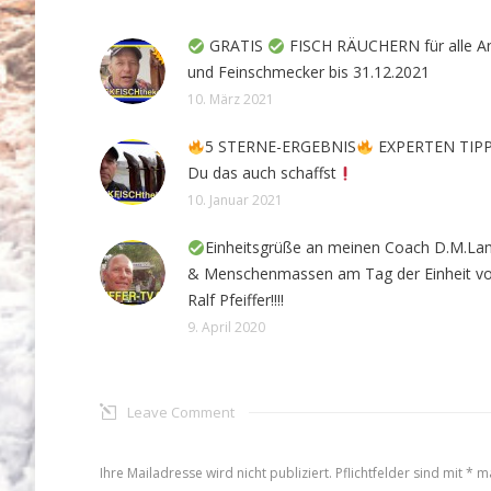
GRATIS
FISCH RÄUCHERN für alle A
und Feinschmecker bis 31.12.2021
10. März 2021
5 STERNE-ERGEBNIS
EXPERTEN TIPP
Du das auch schaffst
10. Januar 2021
Einheitsgrüße an meinen Coach D.M.La
& Menschenmassen am Tag der Einheit v
Ralf Pfeiffer!!!!
9. April 2020
Leave Comment
Ihre Mailadresse wird nicht publiziert. Pflichtfelder sind mit
*
ma