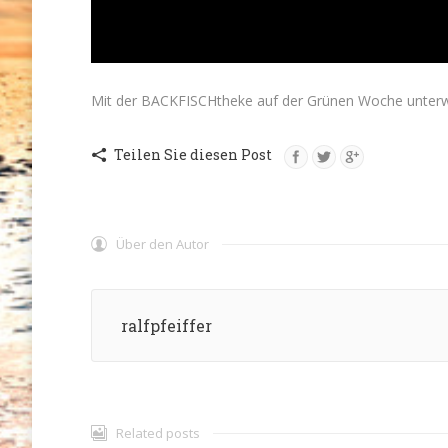
Mit der BACKFISCHtheke auf der Grünen Woche unter
Teilen Sie diesen Post
Über den Autor
ralfpfeiffer
Related posts