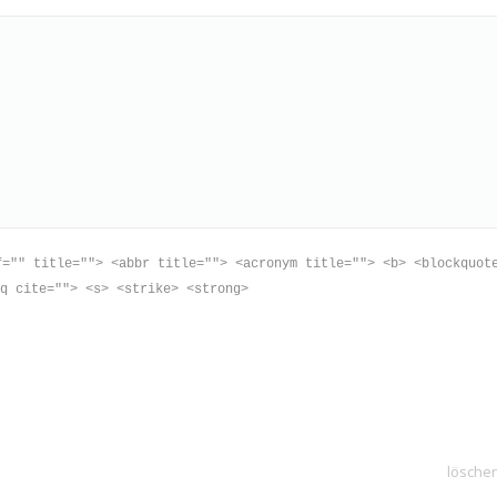
f="" title=""> <abbr title=""> <acronym title=""> <b> <blockquot
q cite=""> <s> <strike> <strong>
lösche