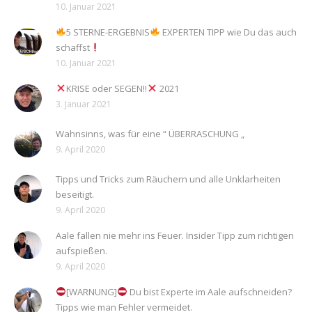
10. Januar 2021
5 STERNE-ERGEBNIS
EXPERTEN TIPP wie Du das auch
schaffst
10. Januar 2021
KRISE oder SEGEN!!
2021
3. Januar 2021
Wahnsinns, was für eine “ ÜBERRASCHUNG „
9. April 2020
Tipps und Tricks zum Räuchern und alle Unklarheiten
beseitigt.
9. April 2020
Aale fallen nie mehr ins Feuer. Insider Tipp zum richtigen
aufspießen.
9. April 2020
[WARNUNG]
Du bist Experte im Aale aufschneiden?
Tipps wie man Fehler vermeidet.