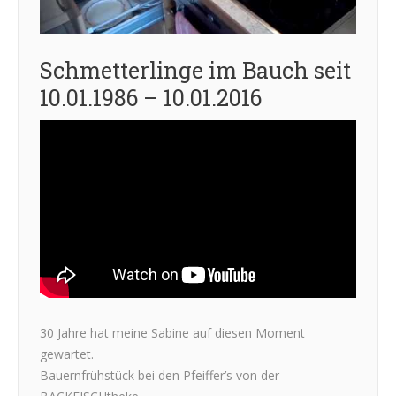
Schmetterlinge im Bauch seit
10.01.1986 – 10.01.2016
30 Jahre hat meine Sabine auf diesen Moment
gewartet.
Bauernfrühstück bei den Pfeiffer’s von der