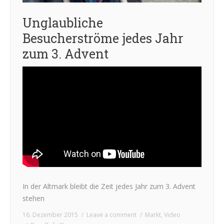
Unglaubliche
Besucherströme jedes Jahr
zum 3. Advent
In der Altmark bleibt die Zeit jedes Jahr zum 3. Advent
stehen
16. Dezember 2015
Leave a comment
Markt
,
Video