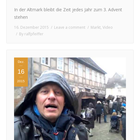
In der Altmark bleibt die Zeit jedes Jahr zum 3. Advent
stehen
16. Dezember 2015
Leave a comment
Markt
,
Video
By
ralfpfeiffer
Dez.
16
2015