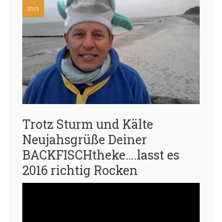
2015
Trotz Sturm und Kälte
Neujahsgrüße Deiner
BACKFISCHtheke….lasst es
2016 richtig Rocken