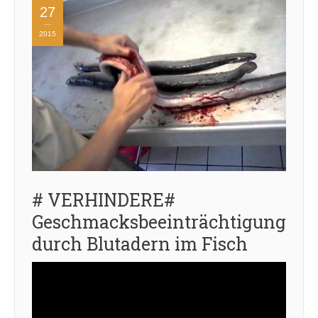
27
2015
# VERHINDERE#
Geschmacksbeeinträchtigung
durch Blutadern im Fisch