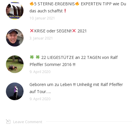
5 STERNE-ERGEBNIS
EXPERTEN TIPP wie Du
das auch schaffst
10. Januar 2021
KRISE oder SEGEN!!
2021
3. Januar 2021
22 LIEGESTÜTZE an 22 TAGEN von Ralf
Pfeiffer Sommer 2016 !!!
9. April 2020
Geboren um zu Leben !!! Unheilig mit Ralf Pfeiffer
auf Tour…..
9. April 2020
Leave Comment