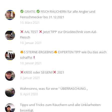
GRATIS
FISCH RÄUCHERN für alle Angler und
Feinschmecker bis 31.12.2021
10. März 2021
AAL TEST
Jetzt TIPP zur Drücktechnik vom Aal-
Fleisch
10. Januar 2021
5 STERNE-ERGEBNIS
EXPERTEN TIPP wie Du das auch
schaffst
10. Januar 2021
KRISE oder SEGEN!!
2021
3. Januar 2021
Wahnsinns, was für eine “ ÜBERRASCHUNG „
9. April 2020
Tipps und Tricks zum Räuchern und alle Unklarheiten
beseitigt.