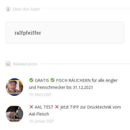
Über den Autor
ralfpfeiffer
Related posts
GRATIS
FISCH RÄUCHERN für alle Angler
und Feinschmecker bis 31.12.2021
10. März 2021
AAL TEST
Jetzt TIPP zur Drücktechnik vom
Aal-Fleisch
10. Januar 2021