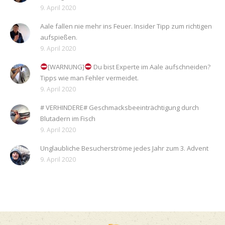
9. April 2020
Aale fallen nie mehr ins Feuer. Insider Tipp zum richtigen
aufspießen.
9. April 2020
[WARNUNG]
Du bist Experte im Aale aufschneiden?
Tipps wie man Fehler vermeidet.
9. April 2020
# VERHINDERE# Geschmacksbeeinträchtigung durch
Blutadern im Fisch
9. April 2020
Unglaubliche Besucherströme jedes Jahr zum 3. Advent
9. April 2020