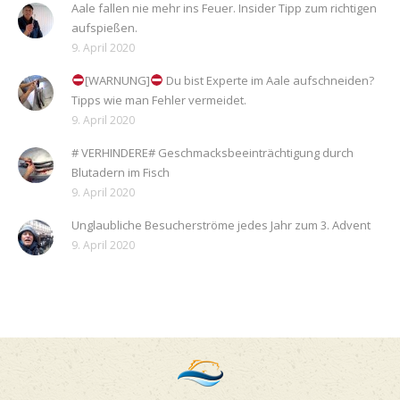
Aale fallen nie mehr ins Feuer. Insider Tipp zum richtigen
aufspießen.
9. April 2020
[WARNUNG]
Du bist Experte im Aale aufschneiden?
Tipps wie man Fehler vermeidet.
9. April 2020
# VERHINDERE# Geschmacksbeeinträchtigung durch
Blutadern im Fisch
9. April 2020
Unglaubliche Besucherströme jedes Jahr zum 3. Advent
9. April 2020