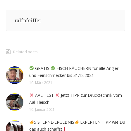
ralfpfeiffer
Related posts
GRATIS
FISCH RÄUCHERN für alle Angler
und Feinschmecker bis 31.12.2021
10. März 2021
AAL TEST
Jetzt TIPP zur Drücktechnik vom
Aal-Fleisch
10. Januar 2021
5 STERNE-ERGEBNIS
EXPERTEN TIPP wie Du
das auch schaffst