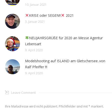
10. Januar 2021
KRISE oder SEGEN!!
2021
3. Januar 2021
NEUJAHRSGRÜßE für 2020 an Messe Agentur
Lebensart
9. April 2020
Modelshooting auf ISLAND am Gletschersee..von
Ralf Pfeiffer !!!
9. April 2020
Leave Comment
Ihre Mailadresse wird nicht publiziert. Pflichtfelder sind mit
*
markiert.