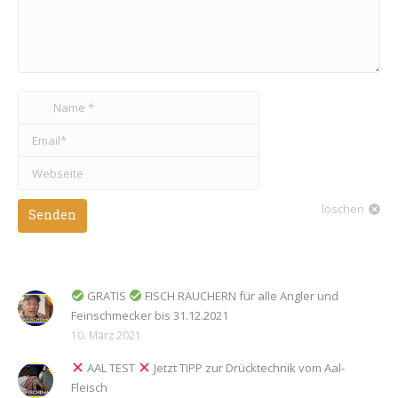
Name *
Email *
Webseite
löschen
Senden
GRATIS
FISCH RÄUCHERN für alle Angler und
Feinschmecker bis 31.12.2021
10. März 2021
AAL TEST
Jetzt TIPP zur Drücktechnik vom Aal-
Fleisch