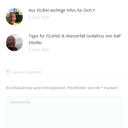
Aus DUBAI wichtige Infos für Dich !!
9. April 2020
Tipps für ISLAND & Wasserfall Godafoss von Ralf
Pfeiffer
9. April 2020
Leave Comment
Ihre Mailadresse wird nicht publiziert. Pflichtfelder sind mit
*
markiert.
Kommentar