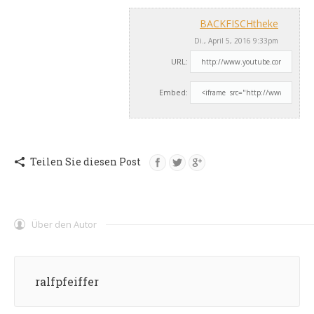
BACKFISCHtheke
Di., April 5, 2016 9:33pm
URL:
Embed:
Teilen Sie diesen Post
Über den Autor
ralfpfeiffer