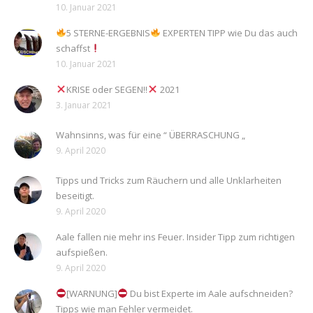
10. Januar 2021
5 STERNE-ERGEBNIS
EXPERTEN TIPP wie Du das auch
schaffst
10. Januar 2021
KRISE oder SEGEN!!
2021
3. Januar 2021
Wahnsinns, was für eine “ ÜBERRASCHUNG „
9. April 2020
Tipps und Tricks zum Räuchern und alle Unklarheiten
beseitigt.
9. April 2020
Aale fallen nie mehr ins Feuer. Insider Tipp zum richtigen
aufspießen.
9. April 2020
[WARNUNG]
Du bist Experte im Aale aufschneiden?
Tipps wie man Fehler vermeidet.