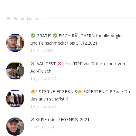
Related posts
GRATIS
FISCH RÄUCHERN für alle Angler
und Feinschmecker bis 31.12.2021
10. März 2021
AAL TEST
Jetzt TIPP zur Drücktechnik vom
Aal-Fleisch
10. Januar 2021
5 STERNE-ERGEBNIS
EXPERTEN TIPP wie Du
das auch schaffst
10. Januar 2021
KRISE oder SEGEN!!
2021
3. Januar 2021