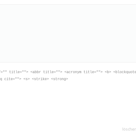
f="" title=""> <abbr title=""> <acronym title=""> <b> <blockquot
q cite=""> <s> <strike> <strong>
lösche