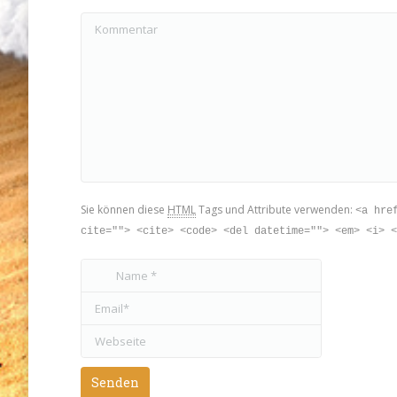
Kommentar
Sie können diese
HTML
Tags und Attribute verwenden:
<a hre
cite=""> <cite> <code> <del datetime=""> <em> <i> <
Name *
Email *
Webseite
Senden